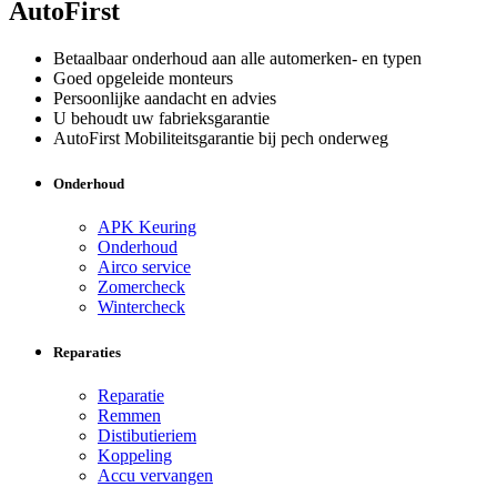
AutoFirst
Betaalbaar onderhoud aan alle automerken- en typen
Goed opgeleide monteurs
Persoonlijke aandacht en advies
U behoudt uw fabrieksgarantie
AutoFirst Mobiliteitsgarantie bij pech onderweg
Onderhoud
APK Keuring
Onderhoud
Airco service
Zomercheck
Wintercheck
Reparaties
Reparatie
Remmen
Distibutieriem
Koppeling
Accu vervangen