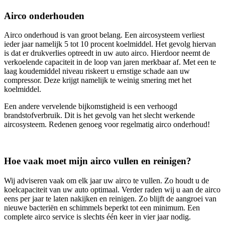
Airco onderhouden
Airco onderhoud is van groot belang. Een aircosysteem verliest
ieder jaar namelijk 5 tot 10 procent koelmiddel. Het gevolg hiervan
is dat er drukverlies optreedt in uw auto airco. Hierdoor neemt de
verkoelende capaciteit in de loop van jaren merkbaar af. Met een te
laag koudemiddel niveau riskeert u ernstige schade aan uw
compressor. Deze krijgt namelijk te weinig smering met het
koelmiddel.
Een andere vervelende bijkomstigheid is een verhoogd
brandstofverbruik. Dit is het gevolg van het slecht werkende
aircosysteem. Redenen genoeg voor regelmatig airco onderhoud!
Hoe vaak moet mijn airco vullen en reinigen?
Wij adviseren vaak om elk jaar uw airco te vullen. Zo houdt u de
koelcapaciteit van uw auto optimaal. Verder raden wij u aan de airco
eens per jaar te laten nakijken en reinigen. Zo blijft de aangroei van
nieuwe bacteriën en schimmels beperkt tot een minimum. Een
complete airco service is slechts één keer in vier jaar nodig.