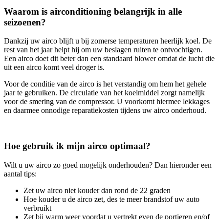
Waarom is airconditioning belangrijk in alle
seizoenen?
Dankzij uw airco blijft u bij zomerse temperaturen heerlijk koel. De
rest van het jaar helpt hij om uw beslagen ruiten te ontvochtigen.
Een airco doet dit beter dan een standaard blower omdat de lucht die
uit een airco komt veel droger is.
Voor de conditie van de airco is het verstandig om hem het gehele
jaar te gebruiken. De circulatie van het koelmiddel zorgt namelijk
voor de smering van de compressor. U voorkomt hiermee lekkages
en daarmee onnodige reparatiekosten tijdens uw airco onderhoud.
Hoe gebruik ik mijn airco optimaal?
Wilt u uw airco zo goed mogelijk onderhouden? Dan hieronder een
aantal tips:
Zet uw airco niet kouder dan rond de 22 graden
Hoe kouder u de airco zet, des te meer brandstof uw auto
verbruikt
Zet bij warm weer voordat u vertrekt even de portieren en/of