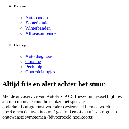
Banden
Autobanden
Zomerbanden
Winterbanden
All season banden
Overige
Auto diagnose
Garantie
Pechhulp
Controlelampjes
Altijd fris en alert achter het stuur
Met de aircoservice van AutoFirst ACS Liessel in Liessel blijft uw
airco in optimale conditie dankzij het speciale
onderhoudsprogramma voor aircosystemen. Hiermee wordt
voorkomen dat uw airco muf gaat ruiken of dat u last krijgt van
ongewenste symptomen (bijvoorbeeld hooikoorts).