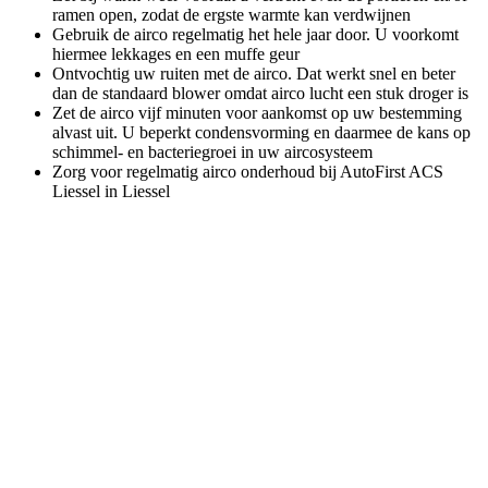
ramen open, zodat de ergste warmte kan verdwijnen
Gebruik de airco regelmatig het hele jaar door. U voorkomt
hiermee lekkages en een muffe geur
Ontvochtig uw ruiten met de airco. Dat werkt snel en beter
dan de standaard blower omdat airco lucht een stuk droger is
Zet de airco vijf minuten voor aankomst op uw bestemming
alvast uit. U beperkt condensvorming en daarmee de kans op
schimmel- en bacteriegroei in uw aircosysteem
Zorg voor regelmatig airco onderhoud bij AutoFirst ACS
Liessel in Liessel