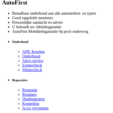
AutoFirst
Betaalbaar onderhoud aan alle automerken- en typen
Goed opgeleide monteurs
Persoonlijke aandacht en advies
U behoudt uw fabrieksgarantie
AutoFirst Mobiliteitsgarantie bij pech onderweg
Onderhoud
APK Keuring
Onderhoud
Airco service
Zomercheck
Wintercheck
Reparaties
Reparatie
Remmen
Distibutieriem
Koppeling
Accu vervangen