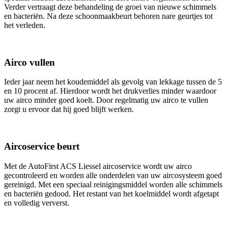
Verder vertraagt deze behandeling de groei van nieuwe schimmels
en bacteriën. Na deze schoonmaakbeurt behoren nare geurtjes tot
het verleden.
Airco vullen
Ieder jaar neem het koudemiddel als gevolg van lekkage tussen de 5
en 10 procent af. Hierdoor wordt het drukverlies minder waardoor
uw airco minder goed koelt. Door regelmatig uw airco te vullen
zorgt u ervoor dat hij goed blijft werken.
Aircoservice beurt
Met de AutoFirst ACS Liessel aircoservice wordt uw airco
gecontroleerd en worden alle onderdelen van uw aircosysteem goed
gereinigd. Met een speciaal reinigingsmiddel worden alle schimmels
en bacteriën gedood. Het restant van het koelmiddel wordt afgetapt
en volledig ververst.