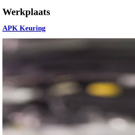
Werkplaats
APK Keuring