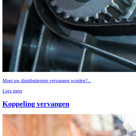
Moet uw distributieriem vervangen worden?...
Lees meer
Koppeling vervangen