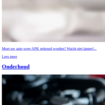
Moet uw auto weer APK gekeurd worden? Wacht niet langer!...
Lees meer
Onderhoud