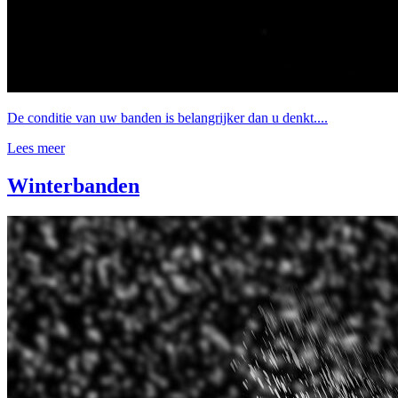
De conditie van uw banden is belangrijker dan u denkt....
Lees meer
Winterbanden