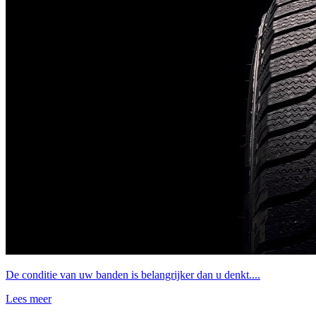
De conditie van uw banden is belangrijker dan u denkt....
Lees meer