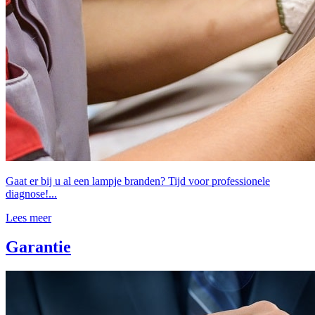
Gaat er bij u al een lampje branden? Tijd voor professionele
diagnose!...
Lees meer
Garantie