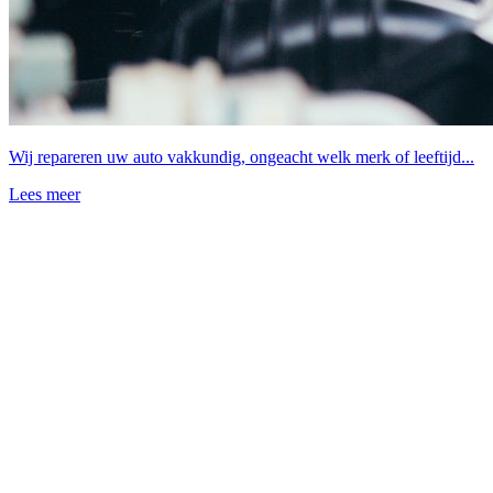
Wij repareren uw auto vakkundig, ongeacht welk merk of leeftijd...
Lees meer