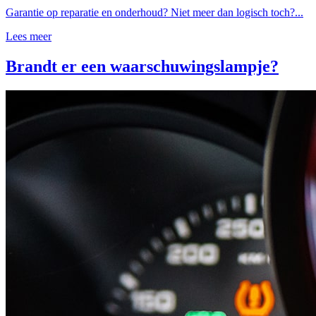
Garantie op reparatie en onderhoud? Niet meer dan logisch toch?...
Lees meer
Brandt er een waarschuwingslampje?