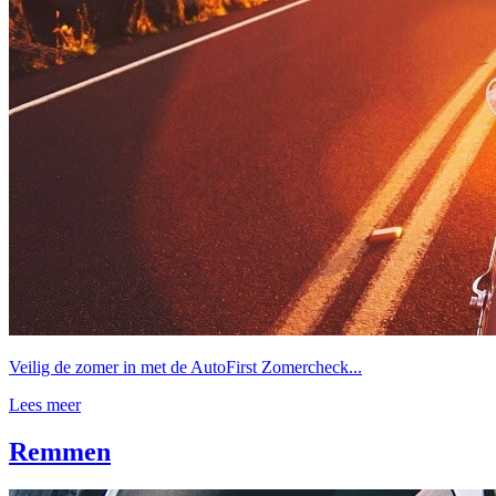
Veilig de zomer in met de AutoFirst Zomercheck...
Lees meer
Remmen