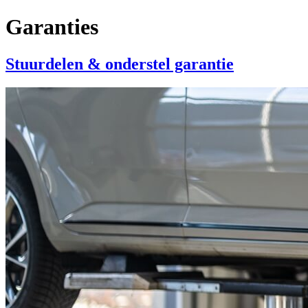
Garanties
Stuurdelen & onderstel garantie