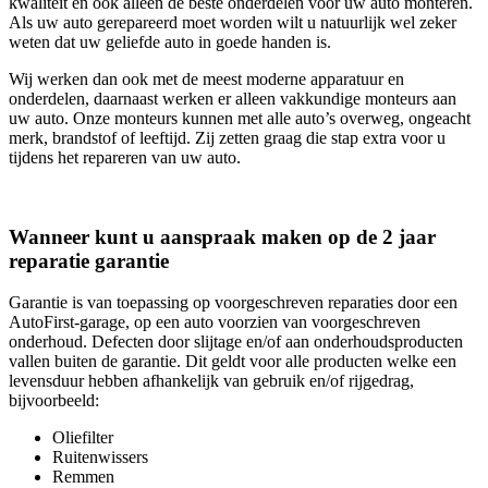
kwaliteit en ook alleen de beste onderdelen voor uw auto monteren.
Als uw auto gerepareerd moet worden wilt u natuurlijk wel zeker
weten dat uw geliefde auto in goede handen is.
Wij werken dan ook met de meest moderne apparatuur en
onderdelen, daarnaast werken er alleen vakkundige monteurs aan
uw auto. Onze monteurs kunnen met alle auto’s overweg, ongeacht
merk, brandstof of leeftijd. Zij zetten graag die stap extra voor u
tijdens het repareren van uw auto.
Wanneer kunt u aanspraak maken op de 2 jaar
reparatie garantie
Garantie is van toepassing op voorgeschreven reparaties door een
AutoFirst-garage, op een auto voorzien van voorgeschreven
onderhoud. Defecten door slijtage en/of aan onderhoudsproducten
vallen buiten de garantie. Dit geldt voor alle producten welke een
levensduur hebben afhankelijk van gebruik en/of rijgedrag,
bijvoorbeeld:
Oliefilter
Ruitenwissers
Remmen