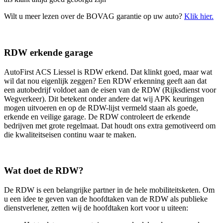
Wilt u meer lezen over de BOVAG garantie op uw auto?
Klik hier.
RDW erkende garage
AutoFirst ACS Liessel is RDW erkend. Dat klinkt goed, maar wat
wil dat nou eigenlijk zeggen? Een RDW erkenning geeft aan dat
een autobedrijf voldoet aan de eisen van de RDW (Rijksdienst voor
Wegverkeer). Dit betekent onder andere dat wij APK keuringen
mogen uitvoeren en op de RDW-lijst vermeld staan als goede,
erkende en veilige garage. De RDW controleert de erkende
bedrijven met grote regelmaat. Dat houdt ons extra gemotiveerd om
die kwaliteitseisen continu waar te maken.
Wat doet de RDW?
De RDW is een belangrijke partner in de hele mobiliteitsketen. Om
u een idee te geven van de hoofdtaken van de RDW als publieke
dienstverlener, zetten wij de hoofdtaken kort voor u uiteen: