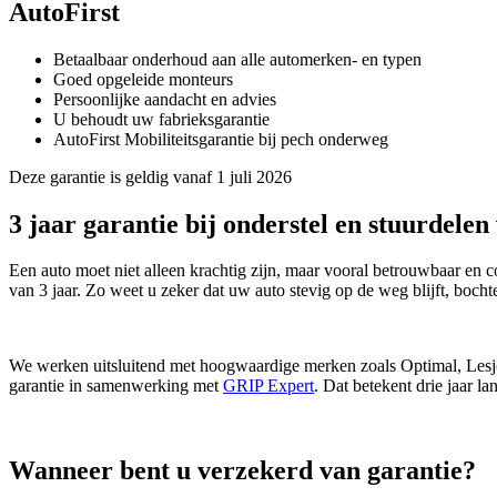
AutoFirst
Betaalbaar onderhoud aan alle automerken- en typen
Goed opgeleide monteurs
Persoonlijke aandacht en advies
U behoudt uw fabrieksgarantie
AutoFirst Mobiliteitsgarantie bij pech onderweg
Deze garantie is geldig vanaf 1 juli 2026
3 jaar garantie bij onderstel en stuurdelen 
Een auto moet niet alleen krachtig zijn, maar vooral betrouwbaar en 
van 3 jaar. Zo weet u zeker dat uw auto stevig op de weg blijft, boch
We werken uitsluitend met hoogwaardige merken zoals Optimal, Lesjöfo
garantie in samenwerking met
GRIP Expert
. Dat betekent drie jaar l
Wanneer bent u verzekerd van garantie?