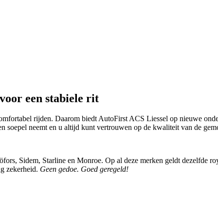
voor een stabiele rit
comfortabel rijden. Daarom biedt AutoFirst ACS Liessel op nieuwe onderd
ten soepel neemt en u altijd kunt vertrouwen op de kwaliteit van de ge
rs, Sidem, Starline en Monroe. Op al deze merken geldt dezelfde royale
ang zekerheid.
Geen gedoe. Goed geregeld!