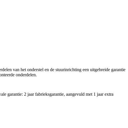
elen van het onderstel en de stuurinrichting een uitgebreide garantie
monteerde onderdelen.
 garantie: 2 jaar fabrieksgarantie, aangevuld met 1 jaar extra