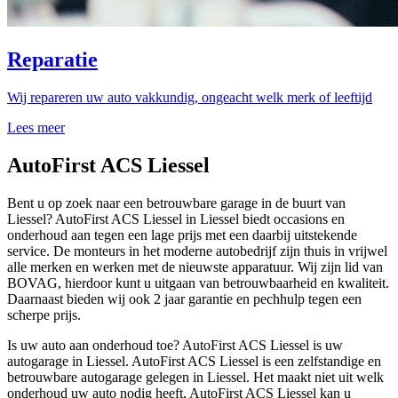
Reparatie
Wij repareren uw auto vakkundig, ongeacht welk merk of leeftijd
Lees meer
AutoFirst ACS Liessel
Bent u op zoek naar een betrouwbare garage in de buurt van
Liessel? AutoFirst ACS Liessel in Liessel biedt occasions en
onderhoud aan tegen een lage prijs met een daarbij uitstekende
service. De monteurs in het moderne autobedrijf zijn thuis in vrijwel
alle merken en werken met de nieuwste apparatuur. Wij zijn lid van
BOVAG, hierdoor kunt u uitgaan van betrouwbaarheid en kwaliteit.
Daarnaast bieden wij ook 2 jaar garantie en pechhulp tegen een
scherpe prijs.
Is uw auto aan onderhoud toe? AutoFirst ACS Liessel is uw
autogarage in Liessel. AutoFirst ACS Liessel is een zelfstandige en
betrouwbare autogarage gelegen in Liessel. Het maakt niet uit welk
onderhoud uw auto nodig heeft, AutoFirst ACS Liessel kan u