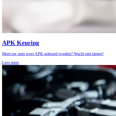
APK Keuring
Moet uw auto weer APK gekeurd worden? Wacht niet langer!
Lees meer