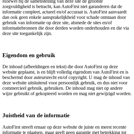
Hoewel bij de samenstelling van deze site de grootste
zorgvuldigheid is betracht, kan AutoFirst niet garanderen dat de
informatie compleet, actueel en/of accuraat is. AutoFirst aanvaardt
dan ook geen enkele aansprakelijkheid voor schade ontstaan door
gebruik van informatie op deze site, alsmede de sites en/of
informatiebronnen die door derden worden onderhouden en die via
deze site toegankelijk zijn.
Eigendom en gebruik
De inhoud (afbeeldingen en tekst) die door AutoFirst op deze
website geplaatst, is en blijft volledig eigendom van AutoFirst en is
beschermd door auteursrecht en/of copyright. U mag de inhoud van
deze website uitsluitend voor persoonlijk gebruik, en dus niet voor
commercieel gebruik, gebruiken. De inhoud mag niet op andere
wijze gebruikt of gekopieerd worden en mag niet gewijzigd worden.
Juistheid van de informatie
AutoFirst streeft ernaar op deze website de juiste en meest recente
informatie te plaatsen, maar geeft geen garantie met betrekking tot