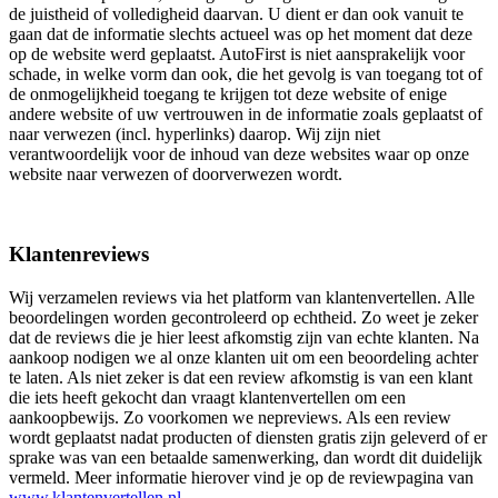
de juistheid of volledigheid daarvan. U dient er dan ook vanuit te
gaan dat de informatie slechts actueel was op het moment dat deze
op de website werd geplaatst. AutoFirst is niet aansprakelijk voor
schade, in welke vorm dan ook, die het gevolg is van toegang tot of
de onmogelijkheid toegang te krijgen tot deze website of enige
andere website of uw vertrouwen in de informatie zoals geplaatst of
naar verwezen (incl. hyperlinks) daarop. Wij zijn niet
verantwoordelijk voor de inhoud van deze websites waar op onze
website naar verwezen of doorverwezen wordt.
Klantenreviews
Wij verzamelen reviews via het platform van klantenvertellen. Alle
beoordelingen worden gecontroleerd op echtheid. Zo weet je zeker
dat de reviews die je hier leest afkomstig zijn van echte klanten. Na
aankoop nodigen we al onze klanten uit om een beoordeling achter
te laten. Als niet zeker is dat een review afkomstig is van een klant
die iets heeft gekocht dan vraagt klantenvertellen om een
aankoopbewijs. Zo voorkomen we nepreviews. Als een review
wordt geplaatst nadat producten of diensten gratis zijn geleverd of er
sprake was van een betaalde samenwerking, dan wordt dit duidelijk
vermeld. Meer informatie hierover vind je op de reviewpagina van
www.klantenvertellen.nl
.